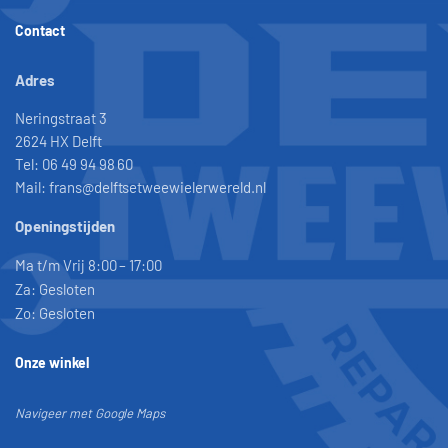
Contact
Adres
Neringstraat 3
2624 HX Delft
Tel: 06 49 94 98 60
Mail: frans@delftsetweewielerwereld.nl
Openingstijden
Ma t/m Vrij 8:00 – 17:00
Za: Gesloten
Zo: Gesloten
Onze winkel
Navigeer met Google Maps