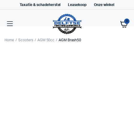
Taxatie & schadeherstel
Leasekoop
Onze winkel
0
Home
Scooters
AGM 50cc
AGM Brash50