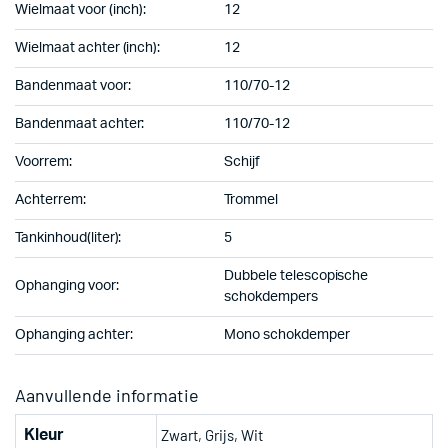
Wielmaat voor (inch):
12
Wielmaat achter (inch):
12
Bandenmaat voor:
110/70-12
Bandenmaat achter:
110/70-12
Voorrem:
Schijf
Achterrem:
Trommel
Tankinhoud(liter):
5
Dubbele telescopische
Ophanging voor:
schokdempers
Ophanging achter:
Mono schokdemper
Aanvullende informatie
Zwart, Grijs, Wit
Kleur