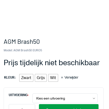
AGM Brash50
Model:
AGM Brash50 EURO5
Prijs tijdelijk niet beschikbaar
Zwart
Grijs
Wit
Verwijder
KLEUR
UITVOERING
*
AGM