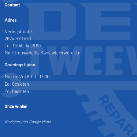
Contact
Adres
Neringstraat 3
2624 HX Delft
Tel: 06 49 94 98 60
Mail: frans@delftsetweewielerwereld.nl
Openingstijden
Ma t/m Vrij 8:00 – 17:00
Za: Gesloten
Zo: Gesloten
Onze winkel
Navigeer met Google Maps