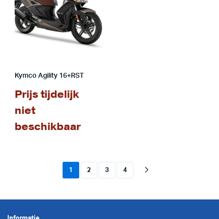
Kymco Agility 16+RST
Prijs tijdelijk
niet
beschikbaar
1
2
3
4
Informatie