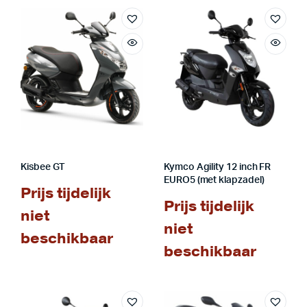
Kisbee GT
Kymco Agility 12 inch FR
EURO5 (met klapzadel)
Prijs tijdelijk
Prijs tijdelijk
niet
niet
beschikbaar
beschikbaar