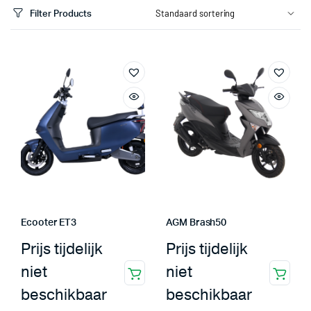
Filter Products
.
.
s
s
Ecooter ET3
AGM Brash50
Prijs tijdelijk
Prijs tijdelijk
niet
niet
beschikbaar
beschikbaar