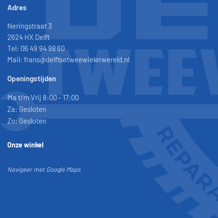
Adres
Neringstraat 3
2624 HX Delft
Tel: 06 49 94 98 60
Mail: frans@delftsetweewielerwereld.nl
Openingstijden
Ma t/m Vrij 8:00 – 17:00
Za: Gesloten
Zo: Gesloten
Onze winkel
Navigeer met Google Maps