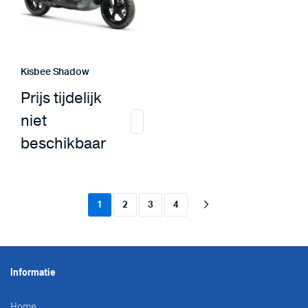
Kisbee Shadow
Prijs tijdelijk
niet
beschikbaar
1
2
3
4
Informatie
Home