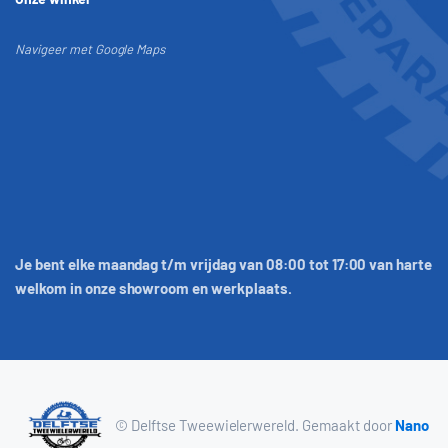
Navigeer met Google Maps
Je bent elke maandag t/m vrijdag van 08:00 tot 17:00 van harte
welkom in onze showroom en werkplaats.
© Delftse Tweewielerwereld. Gemaakt door
Nano