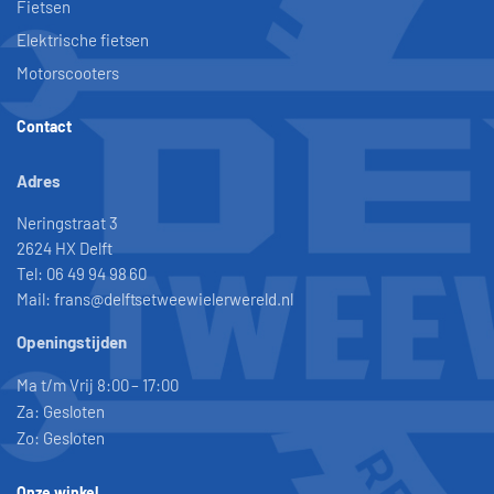
Fietsen
Elektrische fietsen
Motorscooters
Contact
Adres
Neringstraat 3
2624 HX Delft
Tel: 06 49 94 98 60
Mail: frans@delftsetweewielerwereld.nl
Openingstijden
Ma t/m Vrij 8:00 – 17:00
Za: Gesloten
Zo: Gesloten
Onze winkel