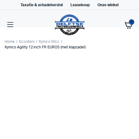
Taxatie & schadeherstel
Leasekoop
Onze winkel
0
Home
Scooters
Kymco 50cc
Kymco Agility 12 inch FR EURO5 (met klapzadel)