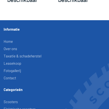
beschikbaar
beschikbaar
Informatie
Home
Over ons
Taxatie & schadeherstel
Leasekoop
Fotogallerij
Contact
Categorieën
Scooters