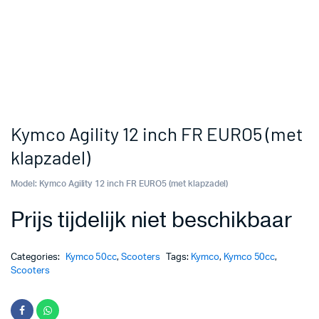
Kymco Agility 12 inch FR EURO5 (met
klapzadel)
Model:
Kymco Agility 12 inch FR EURO5 (met klapzadel)
Prijs tijdelijk niet beschikbaar
Categories:
Kymco 50cc
,
Scooters
Tags:
Kymco
,
Kymco 50cc
,
Scooters