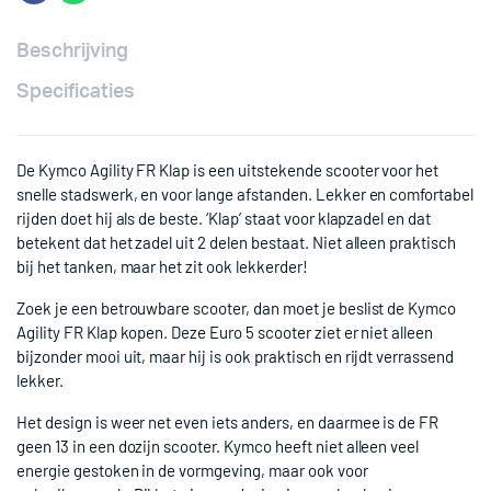
Beschrijving
Specificaties
De Kymco Agility FR Klap is een uitstekende scooter voor het
snelle stadswerk, en voor lange afstanden. Lekker en comfortabel
rijden doet hij als de beste. ‘Klap’ staat voor klapzadel en dat
betekent dat het zadel uit 2 delen bestaat. Niet alleen praktisch
bij het tanken, maar het zit ook lekkerder!
Zoek je een betrouwbare scooter, dan moet je beslist de Kymco
Agility FR Klap kopen. Deze Euro 5 scooter ziet er niet alleen
bijzonder mooi uit, maar hij is ook praktisch en rijdt verrassend
lekker.
Het design is weer net even iets anders, en daarmee is de FR
geen 13 in een dozijn scooter. Kymco heeft niet alleen veel
energie gestoken in de vormgeving, maar ook voor