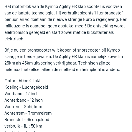
Het motorblok van de Kymco Agility FR klap scooter is voorzien
van de laatste technologie. Hij verbruikt slechts 1 liter brandstof
per uur, en voldoet aan de nieuwe strenge Euro 5 regelgeving. Een
milieuzone is daardoor geen obstakel meer! De ontsteking wordt
elektronisch geregeld en start zowel met de kickstarter als
elektrisch.
Of je nu een bromscooter wilt kopen of snorscooter, bij Kymco
slaag je in beide gevallen. De Agility FR klap is namelijk zowel in
25km als 45km uitvoering verkrijgbaar. Technisch zijn ze
helemaal hetzelfde, alleen de snelheid en helmplicht is anders.
Motor - 50cc 4-takt
Koeling - Luchtgekoeld
Voorband - 12 inch
Achterband - 12 inch
Voorrem - Schijfrem
Achterrem - Trommelrem
Brandstof - 95 ongelood
verbruik - 1L : 50 km