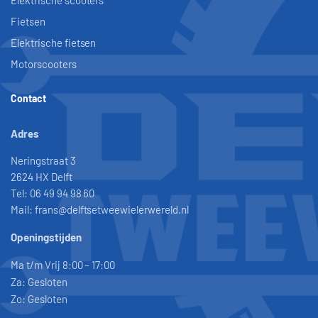
Elektrische scooters
Fietsen
Elektrische fietsen
Motorscooters
Contact
Adres
Neringstraat 3
2624 HX Delft
Tel: 06 49 94 98 60
Mail: frans@delftsetweewielerwereld.nl
Openingstijden
Ma t/m Vrij 8:00 – 17:00
Za: Gesloten
Zo: Gesloten