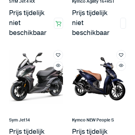
SYM Jet 4 RX
Kymco Agility 16+RST
Prijs tijdelijk
Prijs tijdelijk
niet
niet
beschikbaar
beschikbaar
Sym Jet14
Kymco NEW People S
Prijs tijdelijk
Prijs tijdelijk