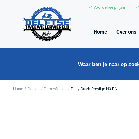
Voordelige prijzen
Home
Over ons
Waar ben je naar op zoe
Home
Fietsen
Damesfietsen
Daily Dutch Prestige N3 RN