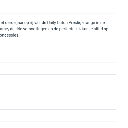
t derde jaar op rij valt de Daily Dutch Prestige range in de
ame, de drie versnellingen en de perfecte zit, kun je altijd op
concessies.