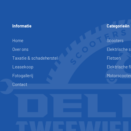
Informatie
Categorieën
Home
Scooters
Over ons
Elektrische 
Taxatie & schadeherstel
Fietsen
Leasekoop
Elektrische f
Fotogallerij
Motorscoote
Contact