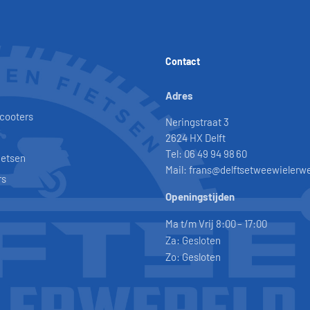
Contact
Adres
scooters
Neringstraat 3
2624 HX Delft
Tel: 06 49 94 98 60
ietsen
Mail: frans@delftsetweewielerwe
rs
Openingstijden
Ma t/m Vrij 8:00 – 17:00
Za: Gesloten
Zo: Gesloten