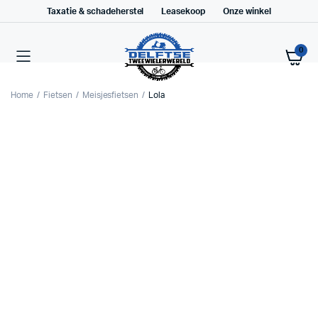
Taxatie & schadeherstel
Leasekoop
Onze winkel
0
Home
Fietsen
Meisjesfietsen
Lola