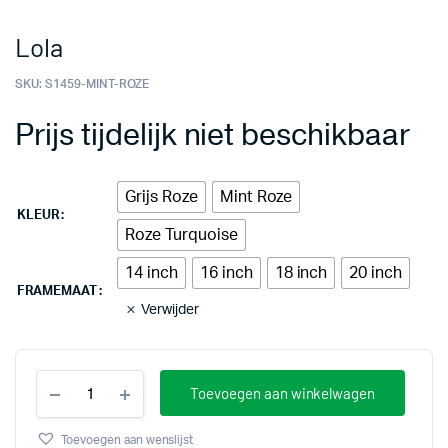
Lola
SKU:
S1459-MINT-ROZE
Prijs tijdelijk niet beschikbaar
Grijs Roze
Mint Roze
KLEUR
Roze Turquoise
14 inch
16 inch
18 inch
20 inch
FRAMEMAAT
Verwijder
Lola
Toevoegen aan winkelwagen
stuks
Toevoegen aan wenslijst