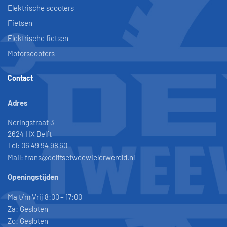
Elektrische scooters
Fietsen
Elektrische fietsen
Motorscooters
Contact
Adres
Neringstraat 3
2624 HX Delft
Tel: 06 49 94 98 60
Mail: frans@delftsetweewielerwereld.nl
Openingstijden
Ma t/m Vrij 8:00 – 17:00
Za: Gesloten
Zo: Gesloten