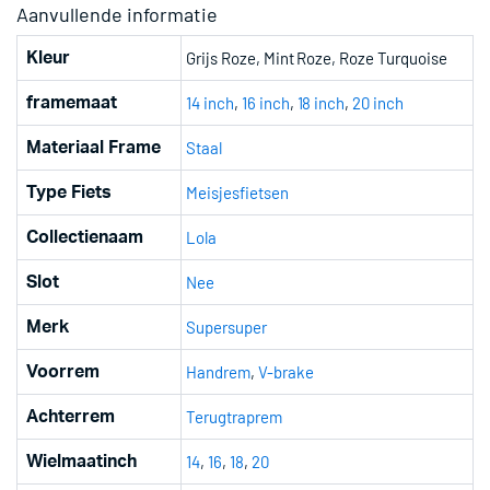
Aanvullende informatie
Grijs Roze, Mint Roze, Roze Turquoise
Kleur
14 inch
,
16 inch
,
18 inch
,
20 inch
framemaat
Staal
Materiaal Frame
Meisjesfietsen
Type Fiets
Lola
Collectienaam
Nee
Slot
Supersuper
Merk
Handrem
,
V-brake
Voorrem
Terugtraprem
Achterrem
14
,
16
,
18
,
20
Wielmaatinch