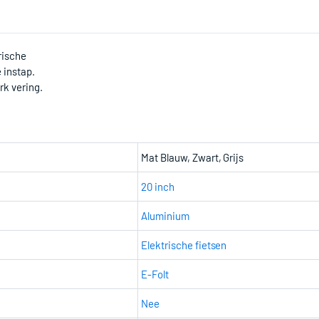
rische
 instap.
rk vering.
Mat Blauw, Zwart, Grijs
20 inch
Aluminium
Elektrische fietsen
E-Folt
Nee