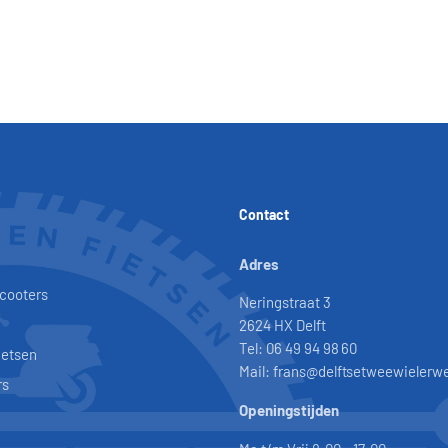
Contact
Adres
scooters
Neringstraat 3
2624 HX Delft
Tel: 06 49 94 98 60
ietsen
Mail: frans@delftsetweewielerwe
rs
Openingstijden