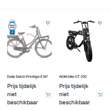
Daily Dutch Prestige-E N7
AGM bike GT 250
Prijs tijdelijk
Prijs tijdelijk
niet
niet
beschikbaar
beschikbaar