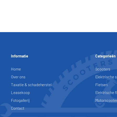
Informatie
Categorieën
Home
Scooters
Over ons
Elektrische 
Taxatie & schadeherstel
Fietsen
Leasekoop
Elektrische f
Fotogallerij
Motorscoote
Contact