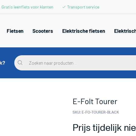
Gratis leenfiets voor klanten
Transport service
Fietsen
Scooters
Elektrische fietsen
Elektrisc
Producten
zoeken
ek?
E-Folt Tourer
SKU:
E-FO-TOURER-BLACK
Prijs tijdelijk 