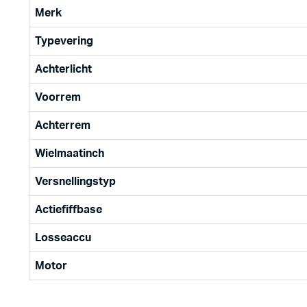
Merk
Typevering
Achterlicht
Voorrem
Achterrem
Wielmaatinch
Versnellingstyp
Actiefiffbase
Losseaccu
Motor