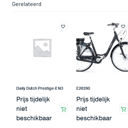
Gerelateerd
Daily Dutch Prestige-E N3
E28390
Prijs tijdelijk
Prijs tijdelijk
niet
niet
beschikbaar
beschikbaar