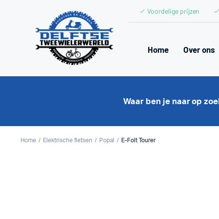
Voordelige prijzen
Home
Over ons
Waar ben je naar op zo
Home
Elektrische fietsen
Popal
E-Folt Tourer