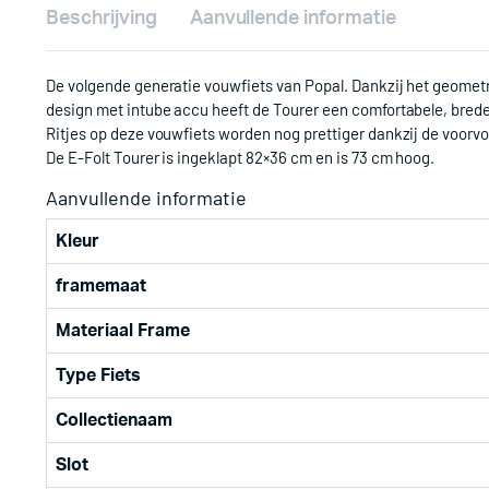
Beschrijving
Aanvullende informatie
De volgende generatie vouwfiets van Popal. Dankzij het geomet
design met intube accu heeft de Tourer een comfortabele, brede
Ritjes op deze vouwfiets worden nog prettiger dankzij de voorvo
De E-Folt Tourer is ingeklapt 82×36 cm en is 73 cm hoog.
Aanvullende informatie
Kleur
framemaat
Materiaal Frame
Type Fiets
Collectienaam
Slot