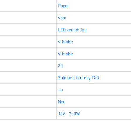
Popal
Voor
LED verlichting
V-brake
V-brake
20
Shimano Tourney TX6
Ja
Nee
36V – 250W