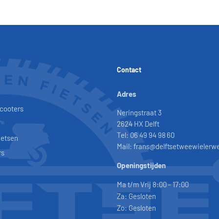
Contact
Adres
scooters
Neringstraat 3
2624 HX Delft
Tel: 06 49 94 98 60
ietsen
Mail: frans@delftsetweewielerwe
rs
Openingstijden
Ma t/m Vrij 8:00 – 17:00
Za: Gesloten
Zo: Gesloten