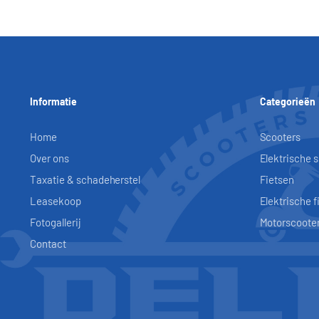
Informatie
Categorieën
Home
Scooters
Over ons
Elektrische 
Taxatie & schadeherstel
Fietsen
Leasekoop
Elektrische f
Fotogallerij
Motorscoote
Contact