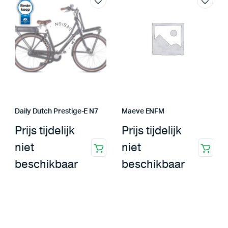
Daily Dutch Prestige-E N7
Maeve ENFM
Prijs tijdelijk
Prijs tijdelijk
niet
niet
beschikbaar
beschikbaar