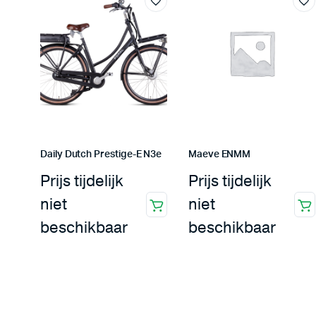
Daily Dutch Prestige-E N3e
Maeve ENMM
Prijs tijdelijk
Prijs tijdelijk
niet
niet
beschikbaar
beschikbaar