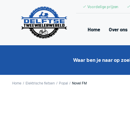
Voordelige prijzen
Home
Over ons
Waar ben je naar op zo
Home
Elektrische fietsen
Popal
Novel FM